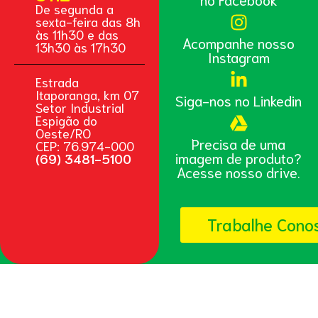
De segunda a
sexta-feira das 8h
às 11h30 e das
Acompanhe nosso
13h30 às 17h30
Instagram
Estrada
Itaporanga, km 07
Siga-nos no Linkedin
Setor Industrial
Espigão do
Oeste/RO
Precisa de uma
CEP: 76.974-000
imagem de produto?
(69) 3481-5100
Acesse nosso drive.
Trabalhe Cono