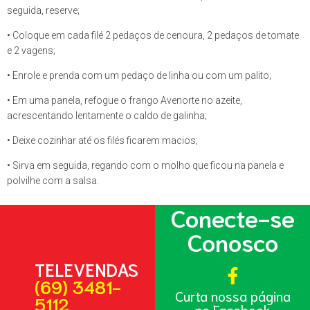
seguida, reserve;
• Coloque em cada filé 2 pedaços de cenoura, 2 pedaços de tomate
e 2 vagens;
• Enrole e prenda com um pedaço de linha ou com um palito;
• Em uma panela, refogue o frango Avenorte no azeite,
acrescentando lentamente o caldo de galinha;
• Deixe cozinhar até os filés ficarem macios;
• Sirva em seguida, regando com o molho que ficou na panela e
polvilhe com a salsa.
Conecte-se
Conosco
TELEVENDAS
(69) 3481-
Curta nossa página
5112
no Facebook