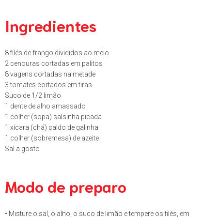
Ingredientes
8 filés de frango divididos ao meio
2 cenouras cortadas em palitos
8 vagens cortadas na metade
3 tomates cortados em tiras
Suco de 1/2 limão
1 dente de alho amassado
1 colher (sopa) salsinha picada
1 xícara (chá) caldo de galinha
1 colher (sobremesa) de azeite
Sal a gosto
Modo de preparo
• Misture o sal, o alho, o suco de limão e tempere os filés, em